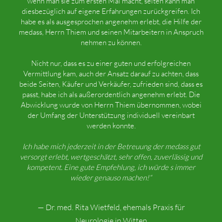
wenn man sie zum ersten Mal macht, selten kann man
diesbezüglich auf eigene Erfahrungen zurückgreifen. Ich
habe es als ausgesprochen angenehm erlebt, die Hilfe der
medass, Herrn Thiem und seinen Mitarbeitern in Anspruch
nehmen zu können.
Nicht nur, dass es zu einer guten und erfolgreichen
Vermittlung kam, auch der Ansatz darauf zu achten, dass
beide Seiten, Käufer und Verkäufer, zufrieden sind, dass es
passt, habe ich als außerordentlich angenehm erlebt. Die
Abwicklung wurde von Herrn Thiem übernommen, wobei
der Umfang der Unterstützung individuell vereinbart
werden konnte.
Ich habe mich jederzeit in der Betreuung der medass gut
versorgt erlebt, wertgeschätzt, sehr offen, zuverlässig und
kompetent. Eine gute Empfehlung, ich würde s immer
wieder genauso machen!“
— Dr. med. Rita Wietfeld, ehemals Praxis für
Neurologie in Witten