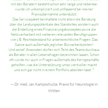
mit den Beratern besteht schon sehr lange und nebenbei
wurde ich unkompliziert und umfassend bei meiner
Praxisübernahme unterstützt.
Das Servicepaket beinhaltete nicht allein die Beratung
über die Leistungspotentiale des Standortes, sondern auch
die Erstellung eines Finanzierungskonzeptes sowie die
Netzwerkarbeit mit weiteren relevanten Berufsgruppen
wie z.B. Rechtsbeistand für arbeitsrechtliche Fragen. Das
Ganze auch außerhalb jeglicher Büroarbeitszeiten!
Und sonst? Ansonsten dürfen sich Teile des Teams durchaus
als Berater in allen Lebensfragen bezeichnen lassen. Schon
oft würde mir auch in Fragen außerhalb des Kerngeschäfts
geholfen, was die Unterstützung umso wertvoller macht
und sich gar nicht in einem Portfolio abbilden lässt.
"
— Dr. med. Jan Kampschulze, Praxis für Neurologie in
Witten