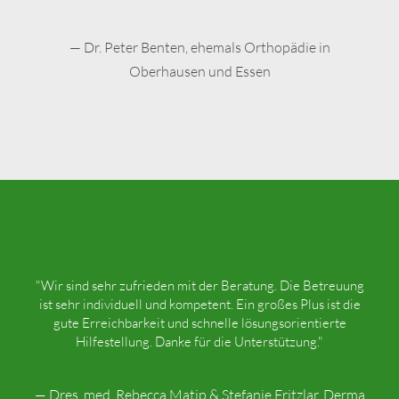
— Dr. Peter Benten, ehemals Orthopädie in
Oberhausen und Essen
"Wir sind sehr zufrieden mit der Beratung. Die Betreuung
ist sehr individuell und kompetent. Ein großes Plus ist die
gute Erreichbarkeit und schnelle lösungsorientierte
Hilfestellung. Danke für die Unterstützung."
— Dres. med. Rebecca Matip & Stefanie Fritzlar, Derma