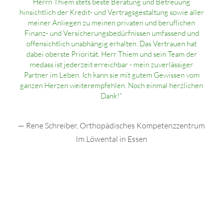
Herrn Thiem stets beste Beratung und Betreuung
hinsichtlich der Kredit- und Vertragsgestaltung sowie aller
meiner Anliegen zu meinen privaten und beruflichen
Finanz- und Versicherungsbedürfnissen umfassend und
offensichtlich unabhängig erhalten. Das Vertrauen hat
dabei oberste Priorität. Herr Thiem und sein Team der
medass ist jederzeit erreichbar - mein zuverlässiger
Partner im Leben. Ich kann sie mit gutem Gewissen vom
ganzen Herzen weiterempfehlen. Noch einmal herzlichen
Dank!"
— Rene Schreiber, Orthopädisches Kompetenzzentrum
Im Löwental in Essen