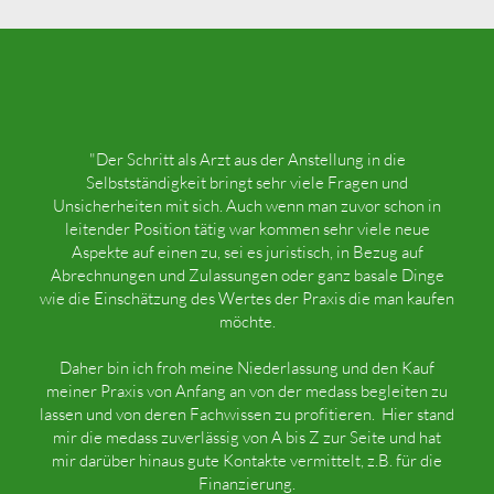
"Der Schritt als Arzt aus der Anstellung in die
Selbstständigkeit bringt sehr viele Fragen und
Unsicherheiten mit sich. Auch wenn man zuvor schon in
leitender Position tätig war kommen sehr viele neue
Aspekte auf einen zu, sei es juristisch, in Bezug auf
Abrechnungen und Zulassungen oder ganz basale Dinge
wie die Einschätzung des Wertes der Praxis die man kaufen
möchte.
Daher bin ich froh meine Niederlassung und den Kauf
meiner Praxis von Anfang an von der medass begleiten zu
lassen und von deren Fachwissen zu profitieren. Hier stand
mir die medass zuverlässig von A bis Z zur Seite und hat
mir darüber hinaus gute Kontakte vermittelt, z.B. für die
Finanzierung.