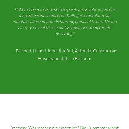
Daher habe ich nach meinen positiven Erfahrungen die
medass bereits mehreren Kollegen empfohlen die
ebenfalls allesamt gute Erfahrung gemacht haben. Vielen
Dank noch mal für die umfassende und kompetente
Beratung."
— Dr. med. Hamid Joneidi Jafari, Ästhetik-Centrum am
Husemannplatz in Bochum
"medass? Was machen die eigentlich? Die Zusammenarbeit