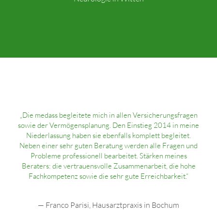
„Die medass begleitete mich in allen Versicherungsfragen
sowie der Vermögensplanung. Den Einstieg 2014 in meine
Niederlassung haben sie ebenfalls komplett begleitet.
Neben einer sehr guten Beratung werden alle Fragen und
Probleme professionell bearbeitet. Stärken meines
Beraters: die vertrauensvolle Zusammenarbeit, die hohe
Fachkompetenz sowie die sehr gute Erreichbarkeit.“
— Franco Parisi, Hausarztpraxis in Bochum