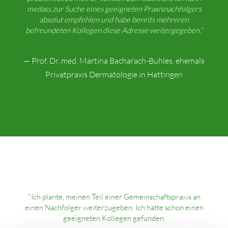
medass zur Suche eines geeigneten Praxisnachfolgers
absolut empfehlen und habe bereits mehreren
befreundeten Kollegen diese Adresse weitergegeben.“
— Prof. Dr. med. Martina Bacharach-Buhles, ehemals
Privatpraxis Dermatologie in Hattingen
"Ich plante, meinen Teil einer Gemeinschaftspraxis an
einen Nachfolger weiterzugeben. Ich hatte schon einen
geeigneten Kollegen gefunden.