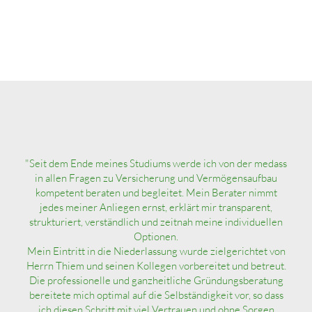
"Seit dem Ende meines Studiums werde ich von der medass
in allen Fragen zu Versicherung und Vermögensaufbau
kompetent beraten und begleitet. Mein Berater nimmt
jedes meiner Anliegen ernst, erklärt mir transparent,
strukturiert, verständlich und zeitnah meine individuellen
Optionen.
Mein Eintritt in die Niederlassung wurde zielgerichtet von
Herrn Thiem und seinen Kollegen vorbereitet und betreut.
Die professionelle und ganzheitliche Gründungsberatung
bereitete mich optimal auf die Selbständigkeit vor, so dass
ich diesen Schritt mit viel Vertrauen und ohne Sorgen