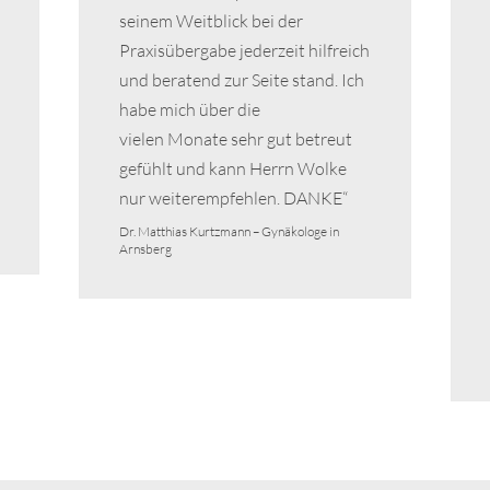
seinem Weitblick bei der
Praxisübergabe jederzeit hilfreich
und beratend zur Seite stand. Ich
habe mich über die
vielen Monate sehr gut betreut
gefühlt und kann Herrn Wolke
nur weiterempfehlen. DANKE“
Dr. Matthias Kurtzmann – Gynäkologe in
Arnsberg