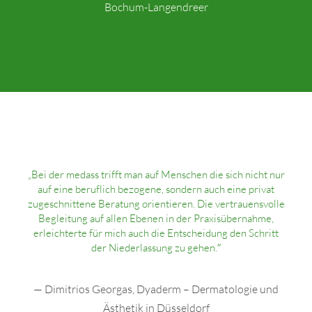
Bochum-Langendreer
„Bei der medass trifft man auf Menschen die sich nicht nur
auf eine beruflich bezogene, sondern auch eine privat
zugeschnittene Beratung orientieren. Die vertrauensvolle
Begleitung auf allen Ebenen in der Praxisübernahme,
erleichterte für mich auch die Entscheidung den Schritt
der Niederlassung zu gehen.
“
— Dimitrios Georgas, Dyaderm – Dermatologie und
Ästhetik in Düsseldorf