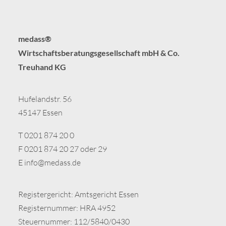
medass®
Wirtschaftsberatungsgesellschaft mbH & Co.
Treuhand KG
Hufelandstr. 56
45147 Essen
T 0201 874 20 0
F 0201 874 20 27 oder 29
E
info@medass.de
Registergericht: Amtsgericht Essen
Registernummer: HRA 4952
Steuernummer: 112/5840/0430