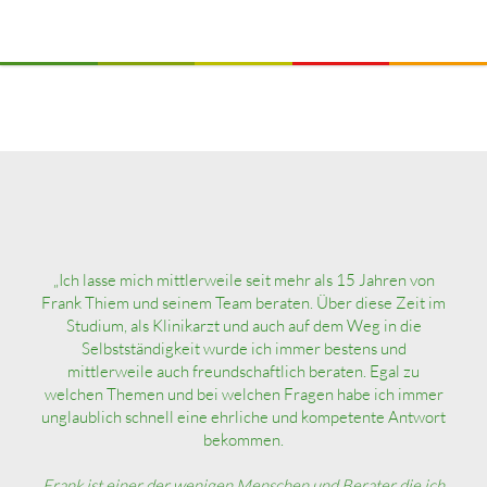
— Dr. Joachim Weigel, Zahnarzt, Brilon
Kontakt
„Ich lasse mich mittlerweile seit mehr als 15 Jahren von
Frank Thiem und seinem Team beraten. Über diese Zeit im
Studium, als Klinikarzt und auch auf dem Weg in die
Selbstständigkeit wurde ich immer bestens und
mittlerweile auch freundschaftlich beraten. Egal zu
welchen Themen und bei welchen Fragen habe ich immer
unglaublich schnell eine ehrliche und kompetente Antwort
bekommen.
Frank ist einer der wenigen Menschen und Berater die ich