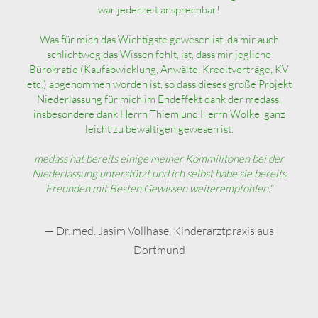
war jederzeit ansprechbar!
Was für mich das Wichtigste gewesen ist, da mir auch
schlichtweg das Wissen fehlt, ist, dass mir jegliche
Bürokratie (Kaufabwicklung, Anwälte, Kreditverträge, KV
etc.) abgenommen worden ist, so dass dieses große Projekt
Niederlassung für mich im Endeffekt dank der medass,
insbesondere dank Herrn Thiem und Herrn Wolke, ganz
leicht zu bewältigen gewesen ist.
medass hat bereits einige meiner Kommilitonen bei der
Niederlassung unterstützt und ich selbst habe sie bereits
Freunden mit Besten Gewissen weiterempfohlen.“
— Dr. med. Jasim Vollhase, Kinderarztpraxis aus
Dortmund