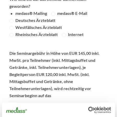
geworden?
medass® Mailing
medass® E-Mail
Deutsches Ärzteblatt
Westfälisches Ärzteblatt
Rheinisches Ärzteblatt
Internet
Die Seminargebühr in Höhe von EUR 145,00 inkl.
MwSt. pro Teilnehmer (inkl. Mittagsbuffet und
Getränke, inkl. Teilnehmerunterlagen), je
Begleitperson EUR 120,00 inkl. MwSt. (inkl.
Mittagsbuffet und Getränke, ohne
Teilnehmerunterlagen), wird rechtzeitig vor
Seminarbeginn auf das
Konto 83 59 713, Sparkasse Essen, BLZ 360 501 05,
IBAN DE77360501050008359713, BIC