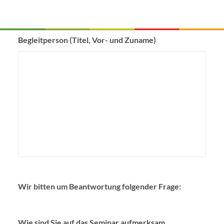
Kontakt
Begleitperson (Titel, Vor- und Zuname)
Wir bitten um Beantwortung folgender Frage:
Wie sind Sie auf das Seminar aufmerksam