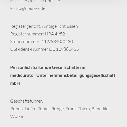
F 0201 874 20 27 oder 29
E
info@medass.de
Registergericht: Amtsgericht Essen
Registernummer: HRA 4952
Steuernummer: 112/5840/0430
USt-Ident-Nummer DE 119880435
Persönlich haftende Gesellschafterin:
medicurator Unternehmensbeteiligungsgesellschaft
mbH
Geschäftsführer:
Robert Liefke, Tobias Runge, Frank Thiem, Benedikt
Wolke