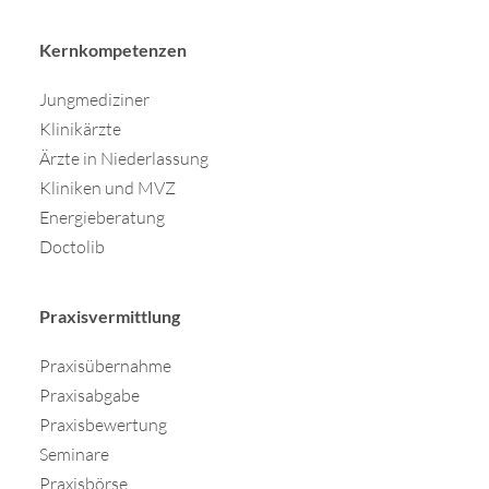
Kernkompetenzen
Jungmediziner
Klinikärzte
Ärzte in Niederlassung
Kliniken und MVZ
Energieberatung
Doctolib
Praxisvermittlung
Praxisübernahme
Praxisabgabe
Praxisbewertung
Seminare
Praxisbörse