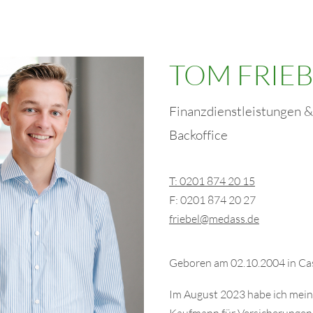
TOM FRIEB
Finanzdienstleistungen &
Backoffice
T: 0201 874 20 15
F: 0201 874 20 27
friebel@medass.de
Geboren am 02.10.2004 in Ca
Im August 2023 habe ich mei