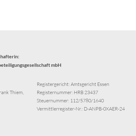
hafterin:
teiligungsgesellschaft mbH
Registergericht: Amtsgericht Essen
Frank Thiem,
Registernummer: HRB 23437
Steuernummer: 112/5780/1640
Vermittlerregister-Nr.: D-ANPB-0XAER-24