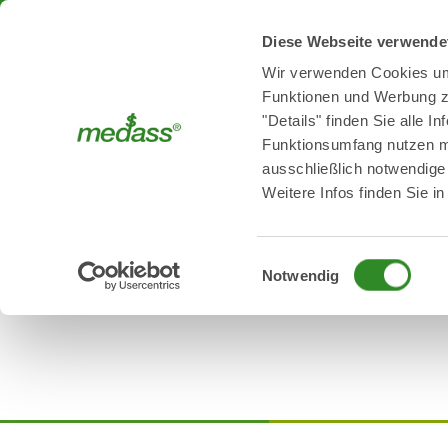
Diese Webseite verwende
Wir verwenden Cookies um
medass Team
Funktionen und Werbung zu
"Details" finden Sie alle 
Funktionsumfang nutzen mö
ausschließlich notwendige
Weitere Infos finden Sie i
Einwilligungsauswahl
Notwendig